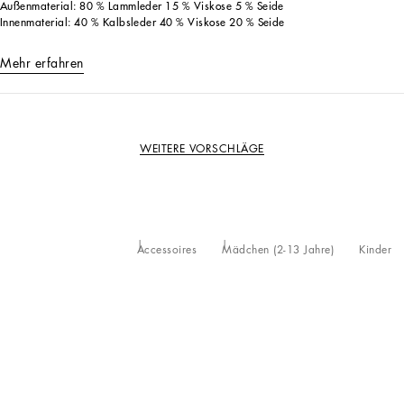
Außenmaterial: 80 % Lammleder 15 % Viskose 5 % Seide
Innenmaterial: 40 % Kalbsleder 40 % Viskose 20 % Seide
Mehr erfahren
WEITERE VORSCHLÄGE
Accessoires
Mädchen (2-13 Jahre)
Kinder