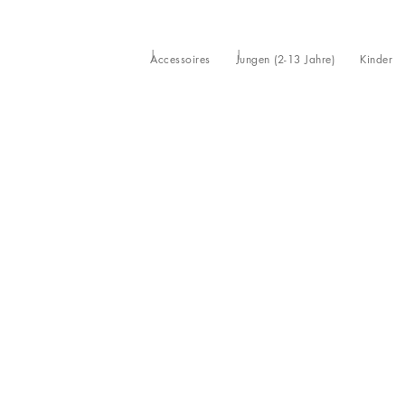
Accessoires
Jungen (2-13 Jahre)
Kinder