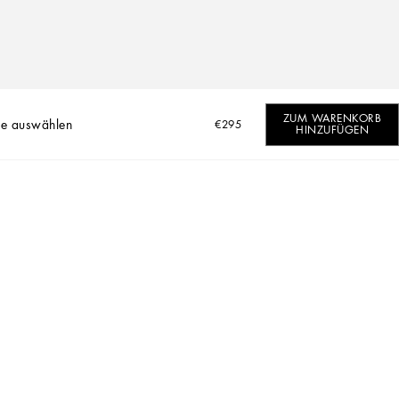
ZUM WARENKORB
e auswählen
€295
HINZUFÜGEN