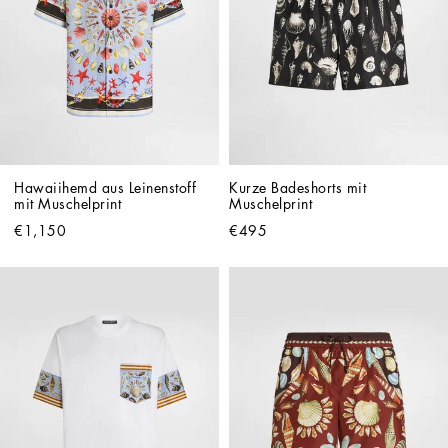
Hawaiihemd aus Leinenstoff 
Kurze Badeshorts mit 
mit Muschelprint
Muschelprint
€1,150
€495