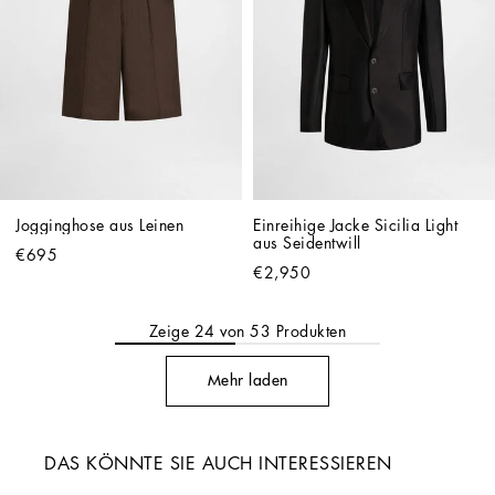
Jogginghose aus Leinen
Einreihige Jacke Sicilia Light 
aus Seidentwill
€695
€2,950
Zeige
24
von
53
Produkten
Mehr laden
DAS KÖNNTE SIE AUCH INTERESSIEREN