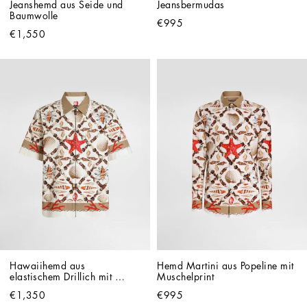
Jeanshemd aus Seide und 
Jeansbermudas
Baumwolle
€995
€1,550
Hawaiihemd aus 
Hemd Martini aus Popeline mit 
elastischem Drillich mit 
Muschelprint
Muschelprint
€1,350
€995