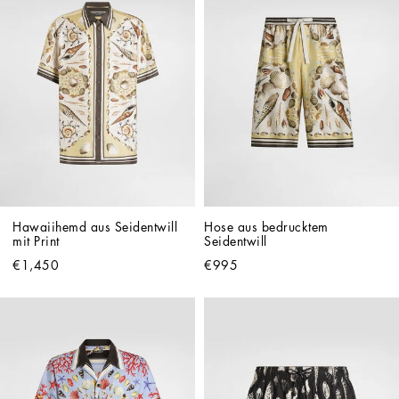
Hawaiihemd aus Seidentwill 
Hose aus bedrucktem 
mit Print
Seidentwill
€1,450
€995