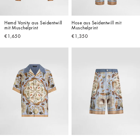
Hemd Vanity aus Seidentwill 
Hose aus Seidentwill mit 
mit Muschelprint
Muschelprint
€1,650
€1,350