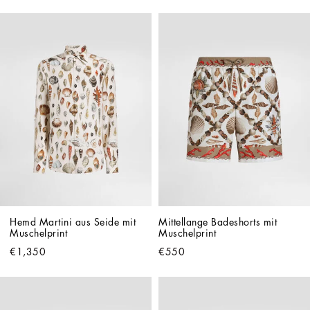
Hemd Martini aus Seide mit 
Mittellange Badeshorts mit 
Muschelprint
Muschelprint
€1,350
€550