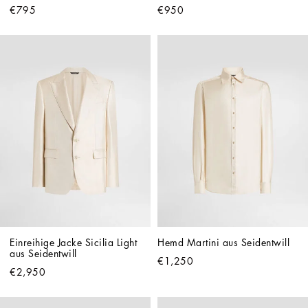
€795
€950
Einreihige Jacke Sicilia Light 
Hemd Martini aus Seidentwill
aus Seidentwill
€1,250
€2,950