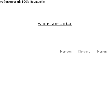
Außenmaterial: 100% Baumwolle
WEITERE VORSCHLÄGE
Hemden
Kleidung
Herren