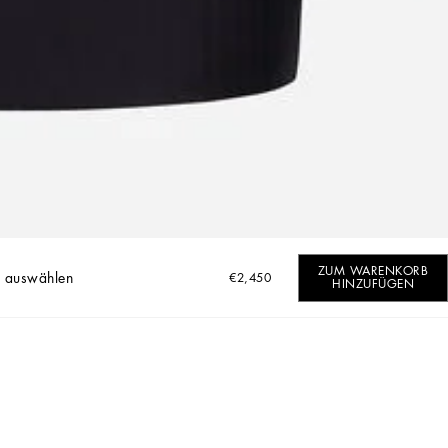
ZUM WARENKORB
 auswählen
€2,450
HINZUFÜGEN