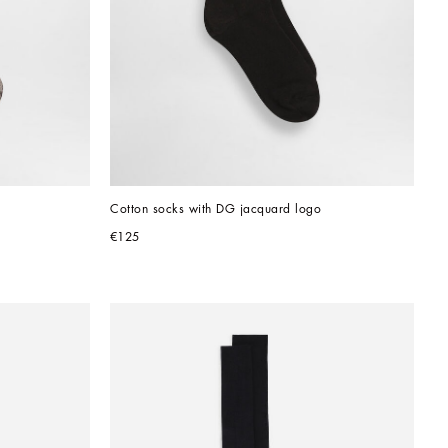
Cotton socks with DG jacquard logo
€125