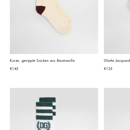
Kurze, gerippte Socken aus Baumwolle
Glatte Jacquar
€145
€125