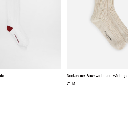
pfe
Socken aus Baumwolle und Wolle ger
€115