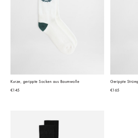
Kurze, gerippte Socken aus Baumwolle
Gerippte Strüm
€145
€165