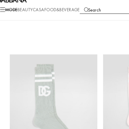
MODE
BEAUTY
CASA
FOOD&BEVERAGE
Search
COLLECTIONS