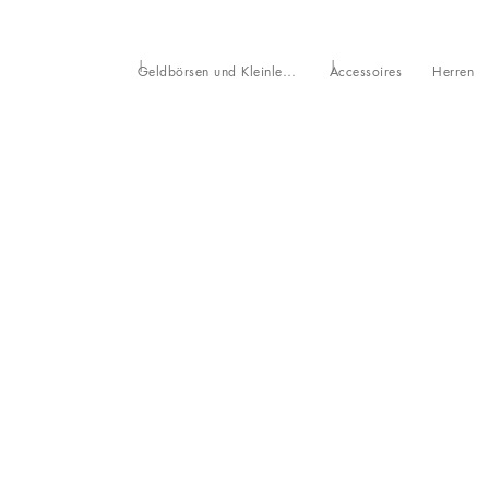
Geldbörsen und Kleinlederwaren
Accessoires
Herren