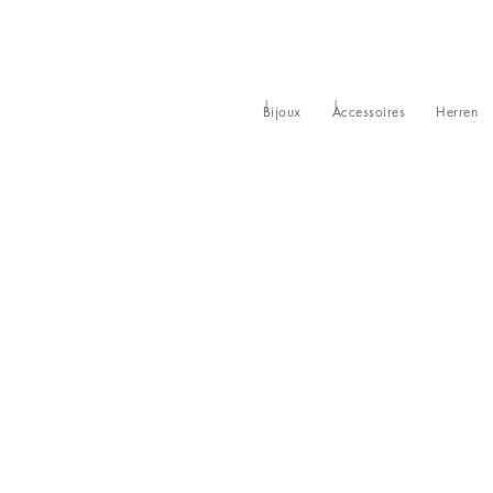
Bijoux
Accessoires
Herren