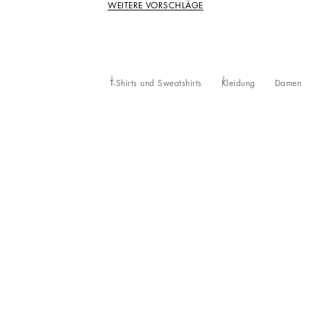
WEITERE VORSCHLÄGE
T-Shirts und Sweatshirts
Kleidung
Damen