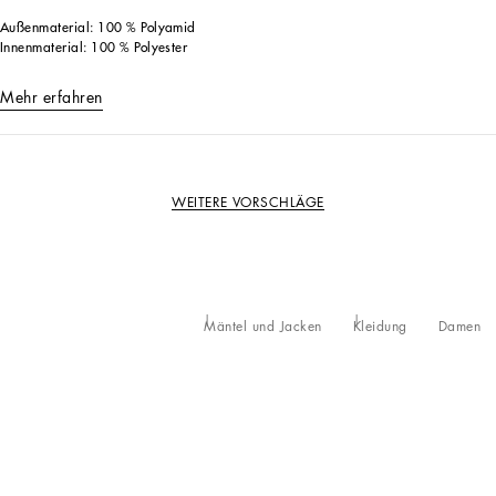
Außenmaterial: 100 % Polyamid
Innenmaterial: 100 % Polyester
Mehr erfahren
WEITERE VORSCHLÄGE
Mäntel und Jacken
Kleidung
Damen