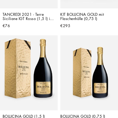
TANCREDI 2021 - Terre 
KIT BOLLICINA GOLD mit 
Siciliane IGT Rosso (1,5 l) in 
Flaschenhülle (0,75 l)
Einzel-Geschenkbox
€76
€295
BOLLICINA GOLD (1,5 l) 
BOLLICINA GOLD (0,75 l) 