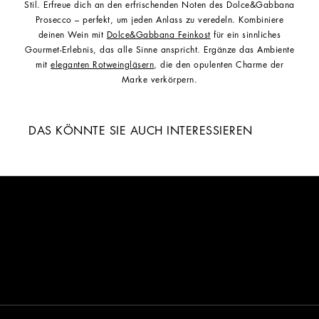
Stil. Erfreue dich an den erfrischenden Noten des Dolce&Gabbana
Prosecco – perfekt, um jeden Anlass zu veredeln. Kombiniere
deinen Wein mit
Dolce&Gabbana Feinkost
für ein sinnliches
Gourmet-Erlebnis, das alle Sinne anspricht. Ergänze das Ambiente
mit
eleganten Rotweingläsern
, die den opulenten Charme der
Marke verkörpern.
DAS KÖNNTE SIE AUCH INTERESSIEREN