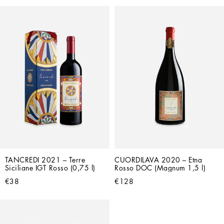
TANCREDI 2021 – Terre 
CUORDILAVA 2020 – Etna 
Siciliane IGT Rosso (0,75 l)
Rosso DOC (Magnum 1,5 l)
€38
€128