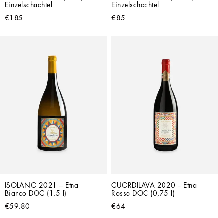
Einzelschachtel
Einzelschachtel
€185
€85
ISOLANO 2021 – Etna 
CUORDILAVA 2020 – Etna 
Bianco DOC (1,5 l)
Rosso DOC (0,75 l)
€59.80
€64