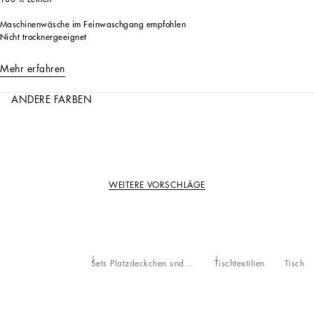
Maschinenwäsche im Feinwaschgang empfohlen
Nicht trocknergeeignet
Mehr erfahren
ANDERE FARBEN
WEITERE VORSCHLÄGE
Sets Platzdeckchen und Serviette
Tischtextilien
Tisch