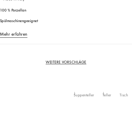
100 % Porzellan
Spülmaschinengeeignet
Mehr erfahren
WEITERE VORSCHLÄGE
Suppenteller
Teller
Tisch