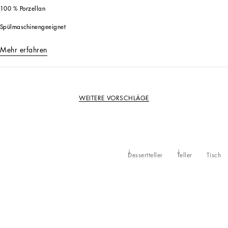
100 % Porzellan
Spülmaschinengeeignet
Mehr erfahren
WEITERE VORSCHLÄGE
Dessertteller
Teller
Tisch