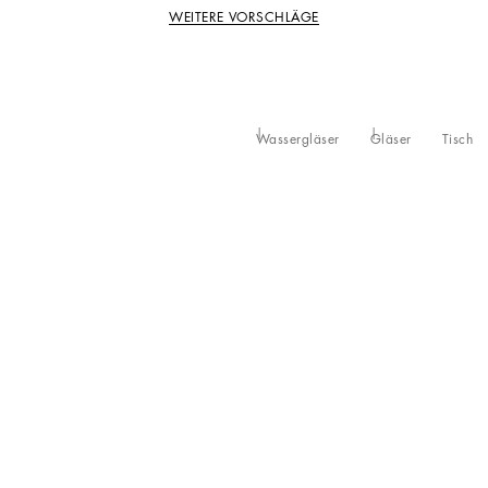
WEITERE VORSCHLÄGE
Wassergläser
Gläser
Tisch