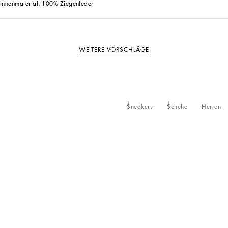
Innenmaterial: 100% Ziegenleder
WEITERE VORSCHLÄGE
Sneakers
Schuhe
Herren