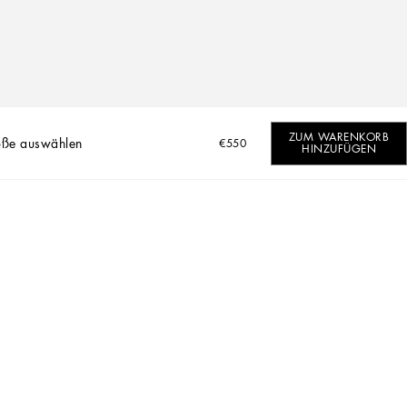
ZUM WARENKORB
öße auswählen
€550
HINZUFÜGEN