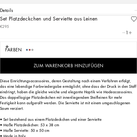
details
Set Platzdeckchen und Serviette aus Leinen
Art. Nr.
TCGS04TCADNUC085
€295
Das Set mit Platzdeckchen und Serviette aus Leinen erinnert mit seinem
1
dekorativen Motiv, das von den Foularddrucken aus dem Archiv inspiriert ist, an
den sizilianischen Carretto: ein Element der Folklore eines Ortes, der mit seinen
Traditionen, seinem Kunsthandwerk, seinen Landschaften und seinen
FARBEN
einzigartigen Farben seit jeher im Mittelpunkt der Ästhetik von Dolce&Gabbana
steht.
ZUM WARENKORB HINZUFÜGEN
Diese Einrichtungsaccessoires, deren Gestaltung nach einem Verfahren erfolgt,
das eine lebendige Farbwiedergabe ermöglicht, ohne dass der Druck in den Stoff
eindringt, haben die gleiche weiche und elegante Haptik wie Modeaccessoires.
Das doppellagige Platzdeckchen mit innenliegendem Steifleinen für mehr
Festigkeit kann aufgerollt werden. Die Serviette ist mit einem umgeschlagenen
Saum verziert.
• Set bestehend aus einem Platzdeckchen und einer Serviette
• Maße Platzdeckchen: 53 x 38 cm
• Maße Serviette: 50 x 50 cm
• Made in Italy