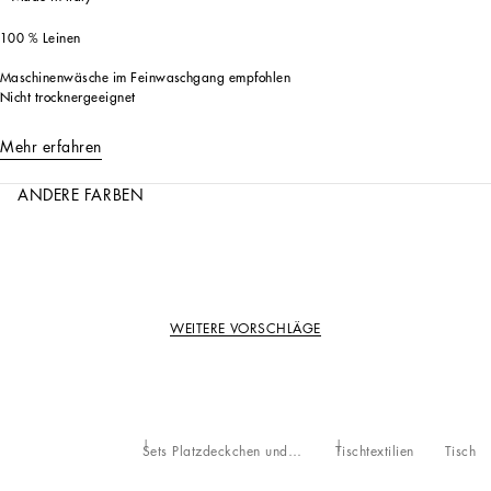
100 % Leinen
Maschinenwäsche im Feinwaschgang empfohlen
Nicht trocknergeeignet
Mehr erfahren
ANDERE FARBEN
WEITERE VORSCHLÄGE
Sets Platzdeckchen und Serviette
Tischtextilien
Tisch