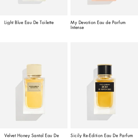
Light Blue Eau De Toilette
My Devotion Eau de Parfum 
Intense
Velvet Honey Santal Eau De 
Sicily Re-Edition Eau De Parfum