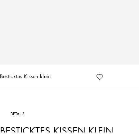
Besticktes Kissen klein
DETAILS
BESTICKTES KISSEN KLEIN