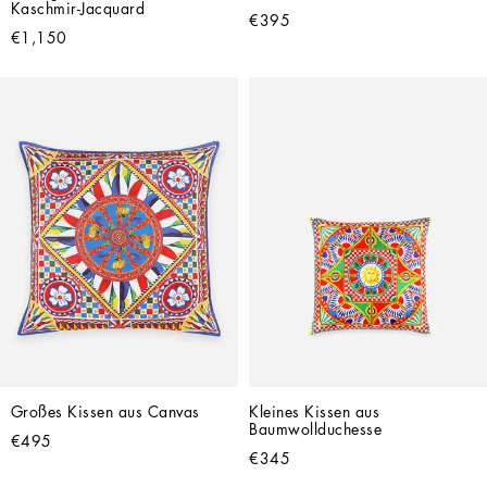
Kaschmir-Jacquard
€395
€1,150
Großes Kissen aus Canvas
Kleines Kissen aus 
Baumwollduchesse
€495
€345