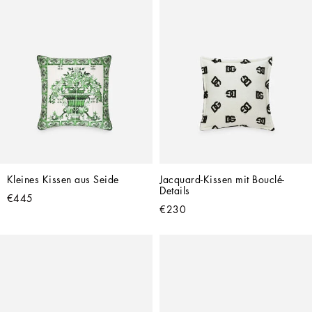
Kleines Kissen aus Seide
Jacquard-Kissen mit Bouclé-
Details
€445
€230