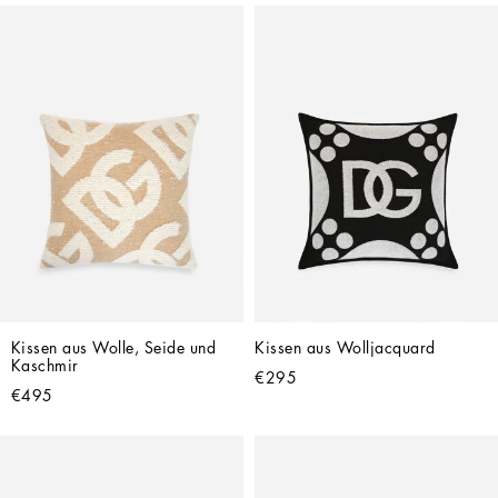
Kissen aus Wolle, Seide und 
Kissen aus Wolljacquard
Kaschmir
€295
€495