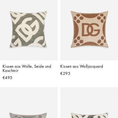
Kissen aus Wolle, Seide und 
Kissen aus Wolljacquard
Kaschmir
€295
€495