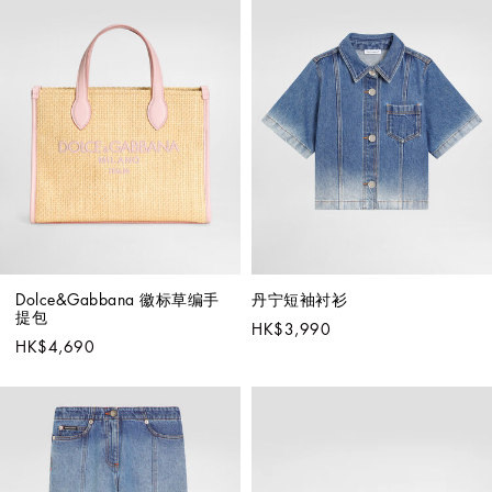
Dolce&Gabbana 徽标草编手
丹宁短袖衬衫
提包
HK$3,990
HK$4,690