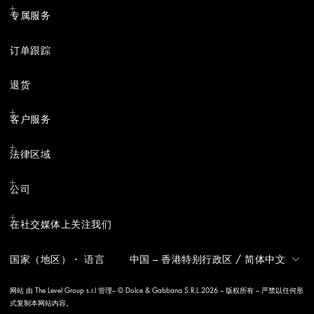
专属服务
订单跟踪
退货
客户服务
法律区域
公司
在社交媒体上关注我们
国家（地区）・ 语言
中国 – 香港特别行政区
/
简体中文
网站 由 The Level Group s.r.l 管理– © Dolce & Gabbana S.R.L.2026 – 版权所有 – 严禁以任何形
式复制本网站内容。