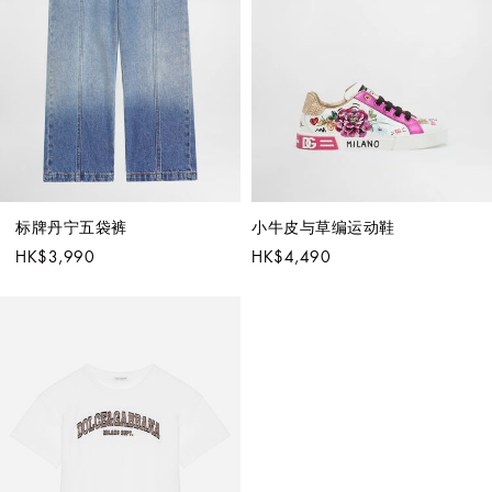
标牌丹宁五袋裤
小牛皮与草编运动鞋
HK$3,990
HK$4,490