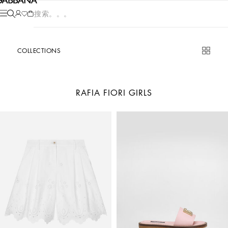
产品搜索。。。
COLLECTIONS
RAFIA FIORI GIRLS