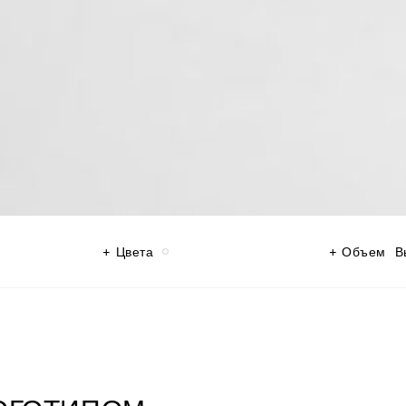
Цвета
Объем
В