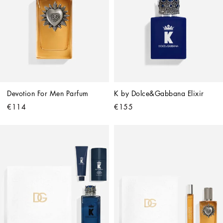
Devotion For Men Parfum
K by Dolce&Gabbana Elixir
€114
€155