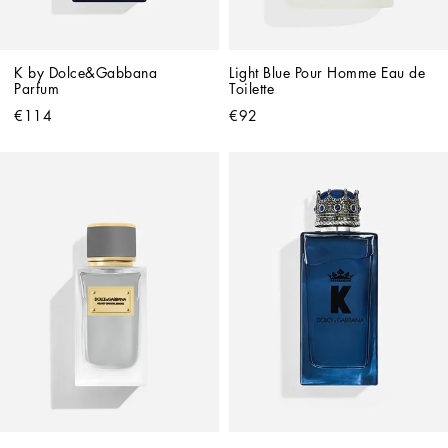
K by Dolce&Gabbana 
Light Blue Pour Homme Eau de 
Parfum
Toilette
€114
€92