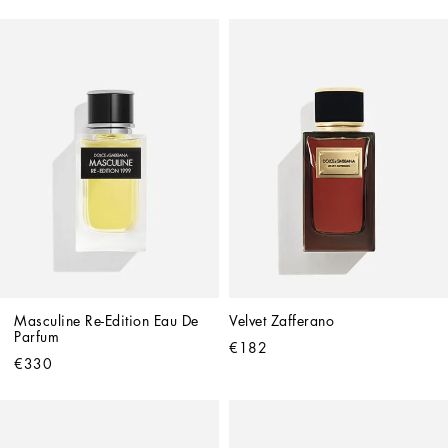
Masculine Re-Edition Eau De 
Velvet Zafferano
Parfum
€182
€330