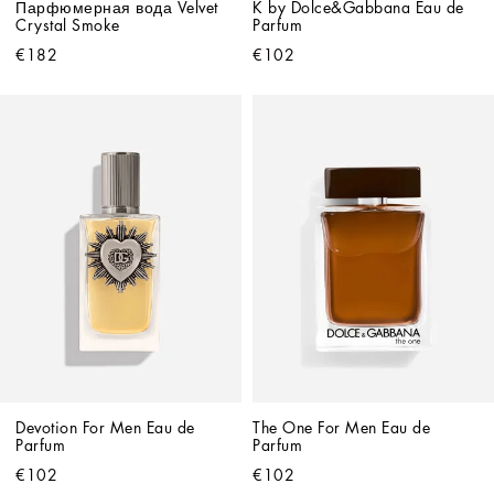
Парфюмерная вода Velvet 
K by Dolce&Gabbana Eau de 
Crystal Smoke
Parfum
€182
€102
Devotion For Men Eau de 
The One For Men Eau de 
Parfum
Parfum
€102
€102