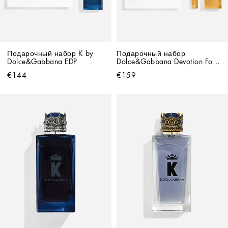
Подарочный набор K by 
Подарочный набор 
Dolce&Gabbana EDP
Dolce&Gabbana Devotion For 
Men Parfum
€144
€159