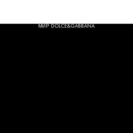
МИР DOLCE&GABBANA