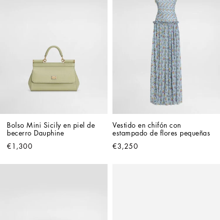
Bolso Mini Sicily en piel de 
Vestido en chifón con 
becerro Dauphine
estampado de flores pequeñas
€1,300
€3,250