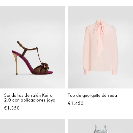
Sandalias de satén Keira 
Top de georgette de seda
2.0 con aplicaciones joya
€1,450
€1,350