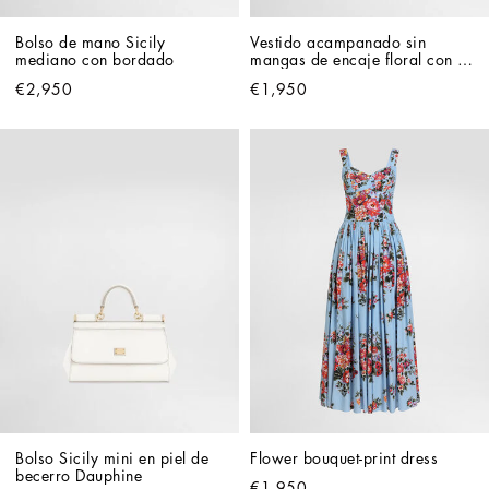
Bolso de mano Sicily 
Vestido acampanado sin 
mediano con bordado
mangas de encaje floral con 
logotipo DG
€2,950
€1,950
Bolso Sicily mini en piel de 
Flower bouquet-print dress
becerro Dauphine
€1,950