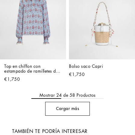
Top en chiffon con 
Bolso saco Capri
estampado de ramilletes de 
€1,750
flores
€1,750
Mostrar
24
de
58
Productos
Cargar más
TAMBIÉN TE PODRÍA INTERESAR