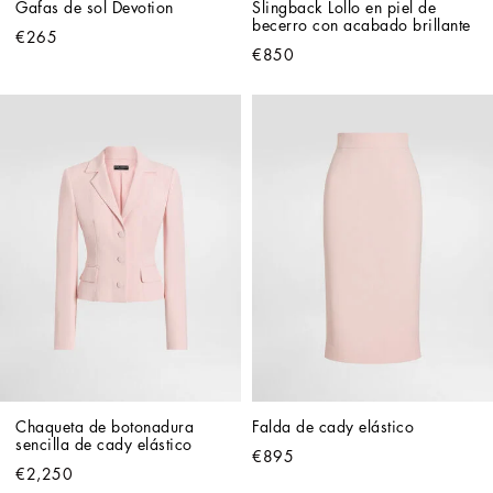
Gafas de sol Devotion
Slingback Lollo en piel de 
becerro con acabado brillante
€265
€850
Chaqueta de botonadura 
Falda de cady elástico
sencilla de cady elástico
€895
€2,250