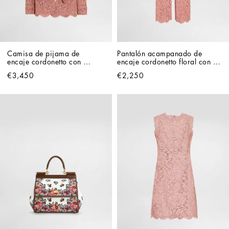
Camisa de pijama de 
Pantalón acampanado de 
encaje cordonetto con 
encaje cordonetto floral con 
motivo floral y logotipo DG
logotipo DG
€3,450
€2,250