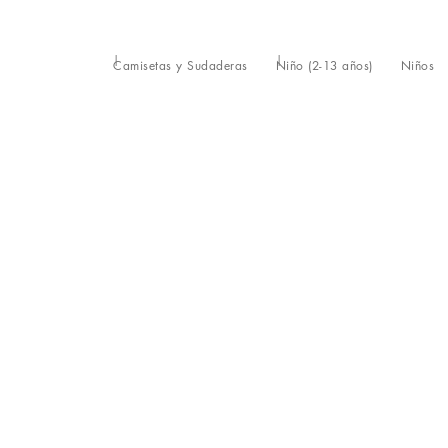
Camisetas y Sudaderas
Niño (2-13 años)
Niños