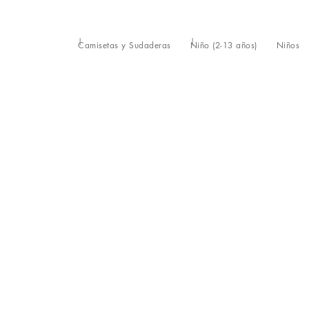
Camisetas y Sudaderas
Niño (2-13 años)
Niños