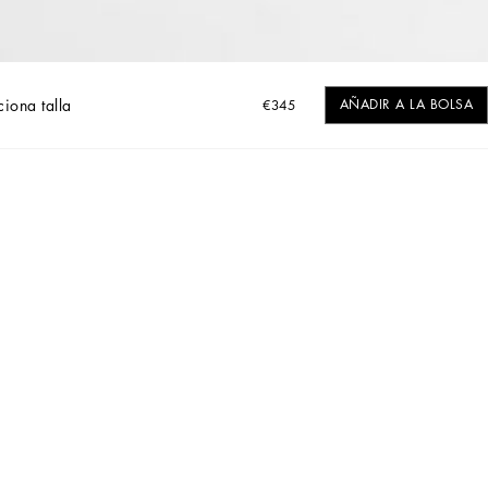
ciona talla
AÑADIR A LA BOLSA
€345