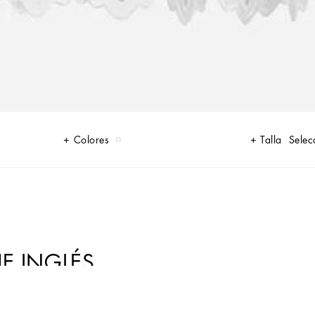
Colores
Talla
Selec
JE INGLÉS