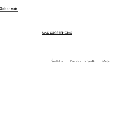
Saber más
MÁS SUGERENCIAS
Vestidos
Prendas de Vestir
Mujer