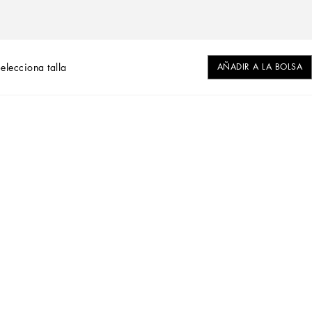
elecciona talla
AÑADIR A LA BOLSA