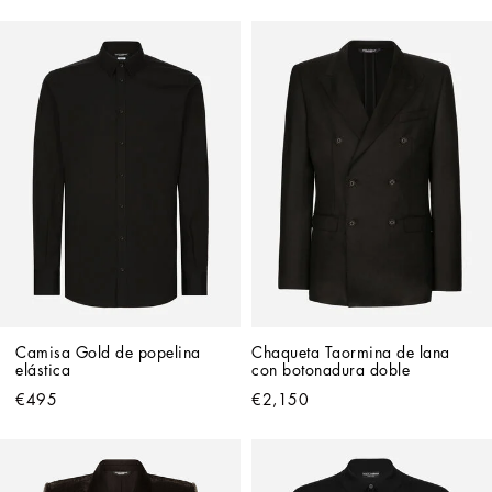
Camisa Gold de popelina 
Chaqueta Taormina de lana 
elástica
con botonadura doble
€495
€2,150