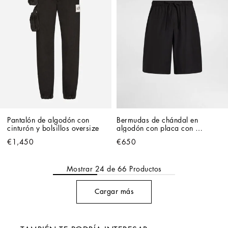
Pantalón de algodón con 
Bermudas de chándal en 
cinturón y bolsillos oversize
algodón con placa con 
logotipo
€1,450
€650
Mostrar
24
de
66
Productos
Cargar más