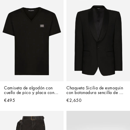
Camiseta de algodón con 
Chaqueta Sicilia de esmoquin 
cuello de pico y placa con 
con botonadura sencilla de 
logotipo
lana elástica
€495
€2,650