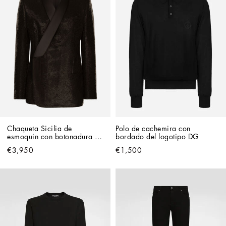
Chaqueta Sicilia de 
Polo de cachemira con 
esmoquin con botonadura 
bordado del logotipo DG
doble en lentejuelas
€3,950
€1,500