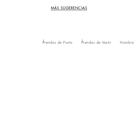
MÁS SUGERENCIAS
Prendas de Punto
Prendas de Vestir
Hombre