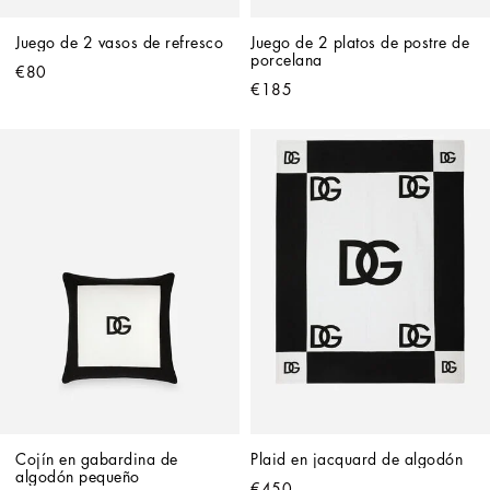
Juego de 2 vasos de refresco
Juego de 2 platos de postre de 
porcelana
€80
€185
Cojín en gabardina de 
Plaid en jacquard de algodón
algodón pequeño
€450