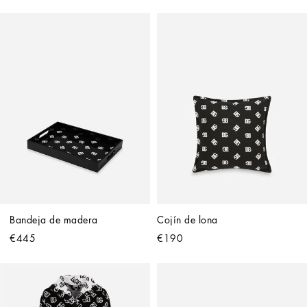
Bandeja de madera
Cojín de lona
€445
€190