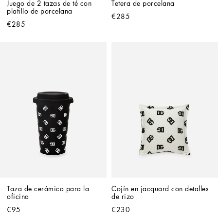
Juego de 2 tazas de té con 
Tetera de porcelana
platillo de porcelana
€285
€285
Taza de cerámica para la 
Cojín en jacquard con detalles 
oficina
de rizo
€95
€230