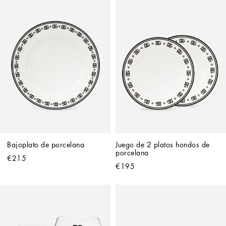
Bajoplato de porcelana
Juego de 2 platos hondos de 
porcelana
€215
€195