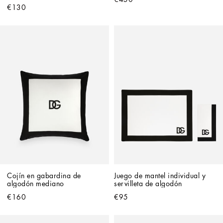
€130
Cojín en gabardina de 
Juego de mantel individual y 
algodón mediano
servilleta de algodón
€160
€95