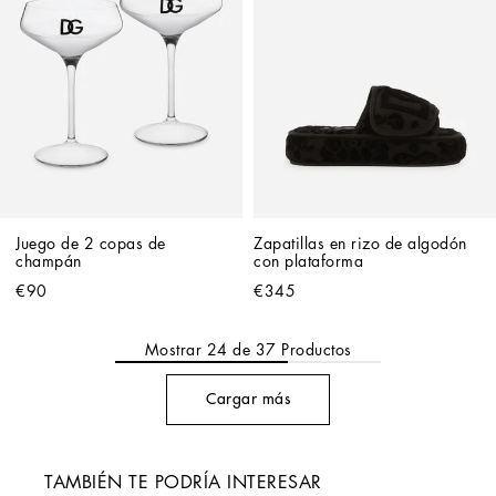
Juego de 2 copas de 
Zapatillas en rizo de algodón 
champán
con plataforma
€90
€345
Mostrar
24
de
37
Productos
Cargar más
TAMBIÉN TE PODRÍA INTERESAR