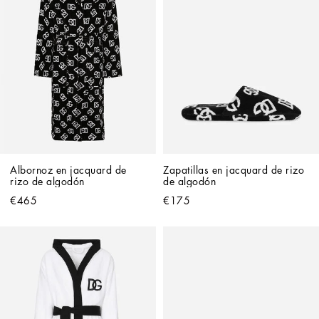
Albornoz en jacquard de 
Zapatillas en jacquard de rizo 
rizo de algodón
de algodón
€465
€175