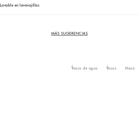
Lavable en lavavajillas
MÁS SUGERENCIAS
Vasos de agua
Vasos
Mesa