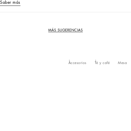
Saber más
MÁS SUGERENCIAS
Accesorios
Té y café
Mesa