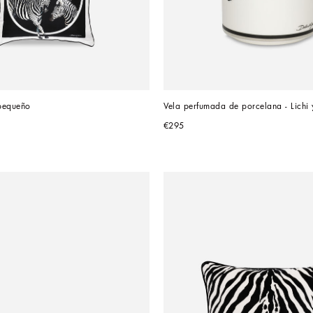
pequeño
Vela perfumada de porcelana - Lichi
€295