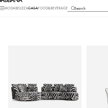
MODA
BELLEZA
CASA
FOOD&BEVERAGE
Search
COLLECTIONS