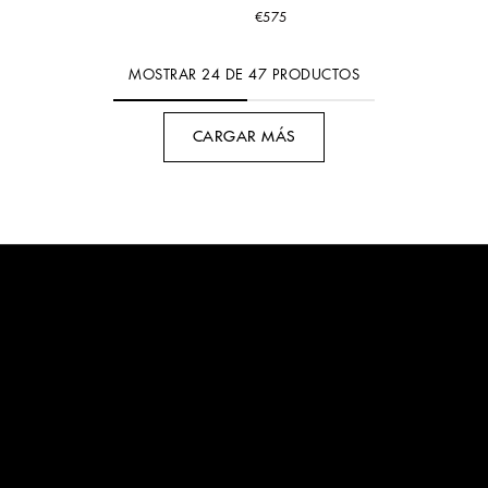
€575
MOSTRAR
24
DE
47
PRODUCTOS
CARGAR MÁS