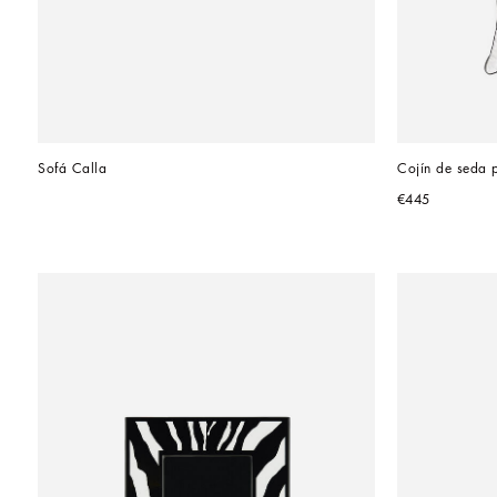
Sofá Calla
Cojín de seda 
€445