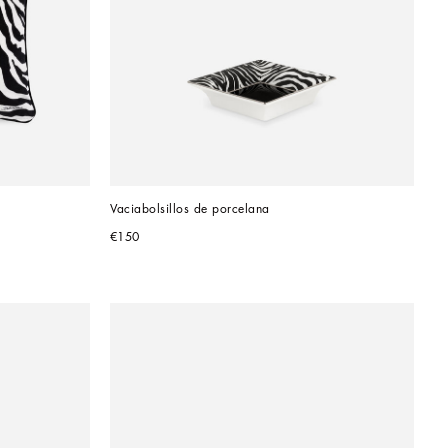
Vaciabolsillos de porcelana
€150