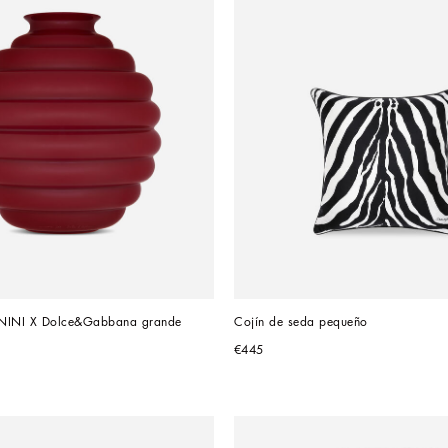
ENINI X Dolce&Gabbana grande
Cojín de seda pequeño
€445