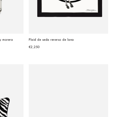
 y morera
Plaid de seda reverso de lana
€2,250