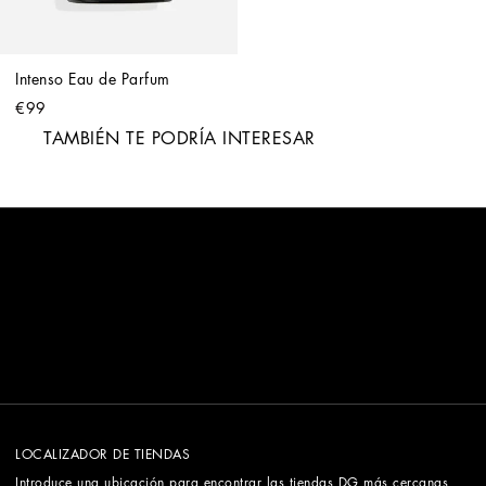
Intenso Eau de Parfum
€99
TAMBIÉN TE PODRÍA INTERESAR
LOCALIZADOR DE TIENDAS
Introduce una ubicación para encontrar las tiendas DG más cercanas