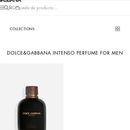
Búsqueda de producto...
COLLECTIONS
DOLCE&GABBANA INTENSO PERFUME FOR MEN