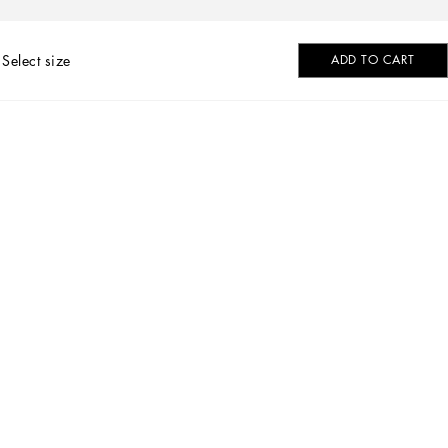
Select size
ADD TO CART