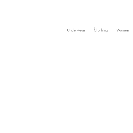
Underwear
Clothing
Women