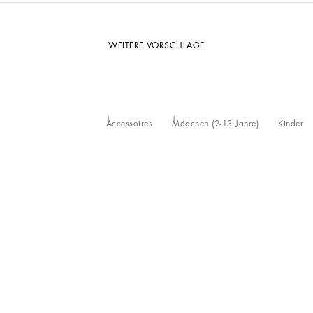
WEITERE VORSCHLÄGE
Accessoires
Mädchen (2-13 Jahre)
Kinder