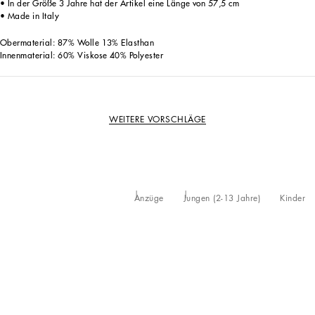
• In der Größe 3 Jahre hat der Artikel eine Länge von 57,5 cm
• Made in Italy
Obermaterial: 87% Wolle 13% Elasthan
Innenmaterial: 60% Viskose 40% Polyester
WEITERE VORSCHLÄGE
Anzüge
Jungen (2-13 Jahre)
Kinder