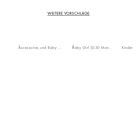
WEITERE VORSCHLÄGE
Accessoires und Baby Carrier
Baby Girl (0-30 Monate)
Kinder