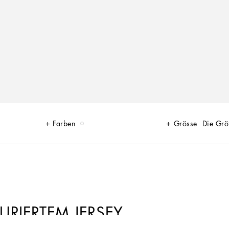
Farben
Grösse
Die Grö
URIERTEM JERSEY