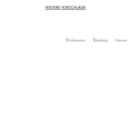
WEITERE VORSCHLÄGE
Strickwaren
Kleidung
Herren