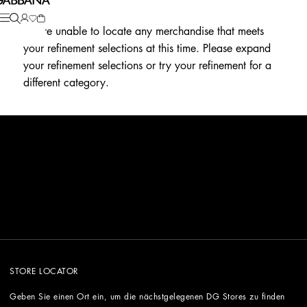
We're unable to locate any merchandise that meets
your refinement selections at this time. Please expand
your refinement selections or try your refinement for a
different category.
STORE LOCATOR
Geben Sie einen Ort ein, um die nächstgelegenen DG Stores zu finden