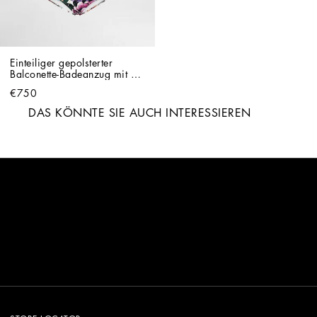
Einteiliger gepolsterter 
Balconette-Badeanzug mit 
Blumenprint
€750
DAS KÖNNTE SIE AUCH INTERESSIEREN