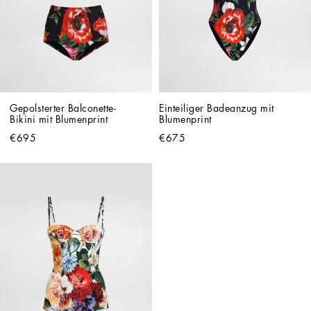
Gepolsterter Balconette-
Einteiliger Badeanzug mit 
Bikini mit Blumenprint
Blumenprint
€695
€675