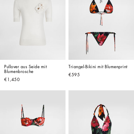
Pullover aus Seide mit 
Triangel-Bikini mit Blumenprint
Blumenbrosche
€595
€1,450