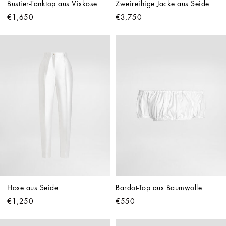
Bustier-Tanktop aus Viskose
Zweireihige Jacke aus Seide
€1,650
€3,750
Hose aus Seide
Bardot-Top aus Baumwolle
€1,250
€550