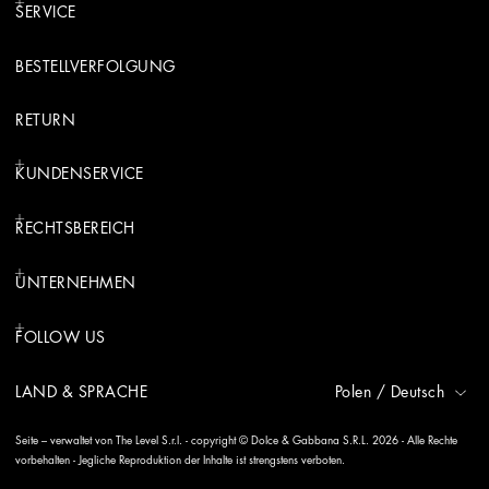
SERVICE
BESTELLVERFOLGUNG
RETURN
KUNDENSERVICE
RECHTSBEREICH
UNTERNEHMEN
FOLLOW US
LAND & SPRACHE
Polen
/
Deutsch
Seite – verwaltet von The Level S.r.l. - copyright © Dolce & Gabbana S.R.L. 2026 - Alle Rechte
vorbehalten - Jegliche Reproduktion der Inhalte ist strengstens verboten.