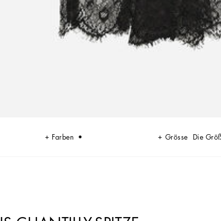
Farben
Grösse
Die Grö