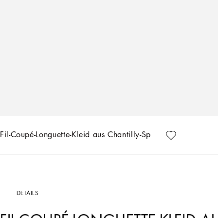
Fil-Coupé-Longuette-Kleid aus Chantilly-Spitze
DETAILS